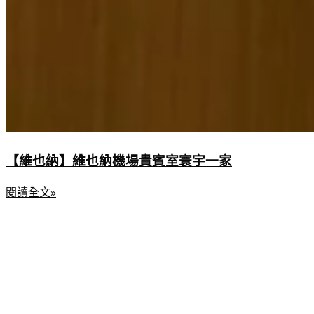
【維也納】維也納機場貴賓室寰宇一家
閱讀全文»