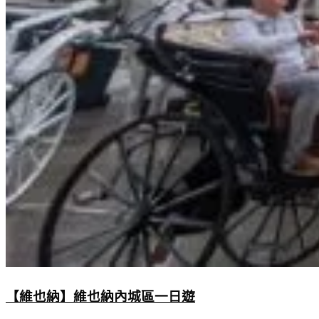
【維也納】維也納內城區一日遊