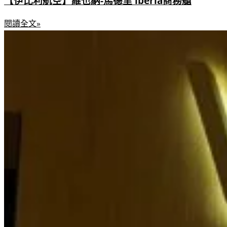
【伊比利航空】維也納-馬德里 iberia商務艙
閱讀全文»