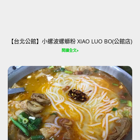
【台北公館】小螺波螺螄粉 XIAO LUO BO(公館店)
閱讀全文»