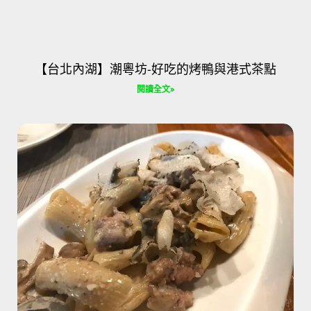
【台北內湖】潮粵坊-好吃的烤鴨與港式茶點
閱讀全文»