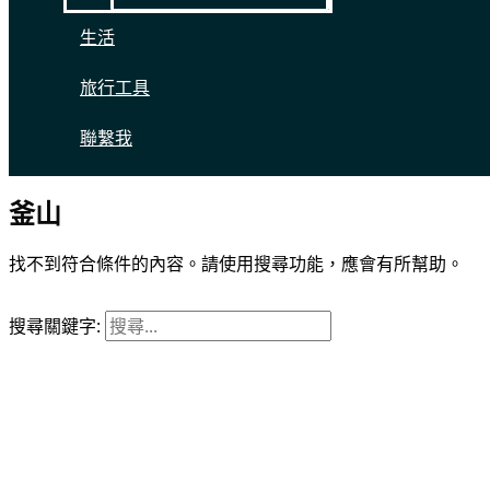
生活
旅行工具
聯繫我
釜山
找不到符合條件的內容。請使用搜尋功能，應會有所幫助。
搜尋關鍵字: