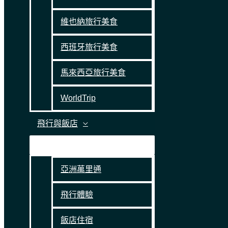
維也納旅行美食
西班牙旅行美食
馬來西亞旅行美食
WorldTrip
飛行與飯店
亞洲萬里通
飛行體驗
飯店住宿