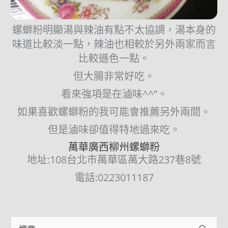
螺螄粉明顯湯與辣油有點不太協調，湯本身的
味道比較淡一點，辣油也相較於另外兩家而言
比較遜色一點。
但大腸非常好吃。
看來強項是在滷味^^”。
如果喜歡螺螄粉的我可能會推薦另外兩間。
但是滷味卻值得特地過來吃。
萬華廣西柳州螺螄粉
地址:108台北市萬華區萬大路237巷8號
電話:0223011187
Facebook
Instagram
YouTube