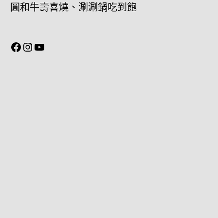
圓和牛壽喜燒、涮涮鍋吃到飽