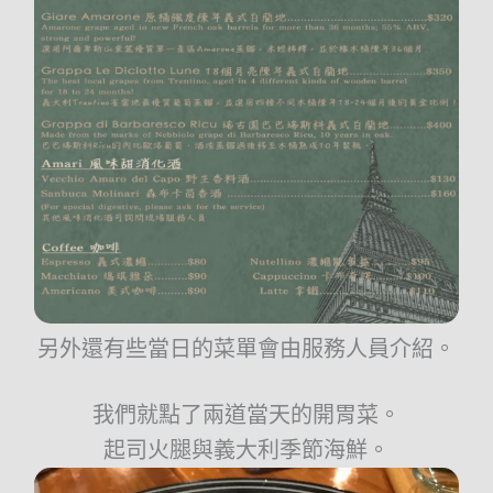
另外還有些當日的菜單會由服務人員介紹。
我們就點了兩道當天的開胃菜。
起司火腿與義大利季節海鮮。