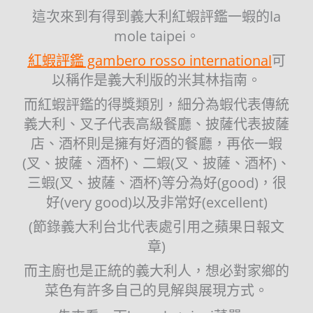
這次來到有得到義大利紅蝦評鑑一蝦的la
mole taipei。
紅蝦評鑑 gambero rosso international
可
以稱作是義大利版的米其林指南。
而紅蝦評鑑的得獎類別，細分為蝦代表傳統
義大利、叉子代表高級餐廳、披薩代表披薩
店、酒杯則是擁有好酒的餐廳，再依一蝦
(叉、披薩、酒杯)、二蝦(叉、披薩、酒杯)、
三蝦(叉、披薩、酒杯)等分為好(good)，很
好(very good)以及非常好(excellent)
(節錄義大利台北代表處引用之蘋果日報文
章)
而主廚也是正統的義大利人，想必對家鄉的
菜色有許多自己的見解與展現方式。