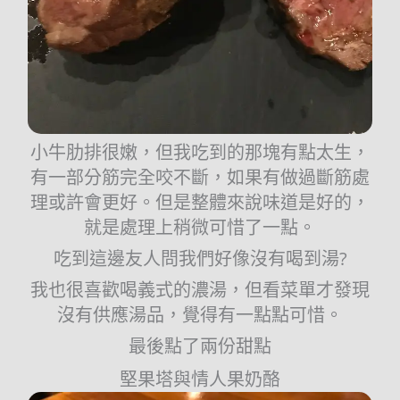
小牛肋排很嫩，但我吃到的那塊有點太生，
有一部分筋完全咬不斷，如果有做過斷筋處
理或許會更好。但是整體來說味道是好的，
就是處理上稍微可惜了一點。
吃到這邊友人問我們好像沒有喝到湯?
我也很喜歡喝義式的濃湯，但看菜單才發現
沒有供應湯品，覺得有一點點可惜。
最後點了兩份甜點
堅果塔與情人果奶酪