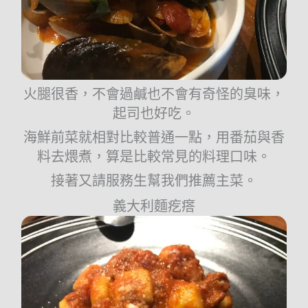
火腿很香，不會過鹹也不會有奇怪的臭味，
起司也好吃。
海鮮前菜就相對比較普通一點，用番茄與香
料去煨煮，算是比較常見的料理口味。
接著又請服務生幫我們推薦主菜。
義大利麵疙瘩