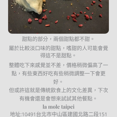
甜點的部分，兩個甜點都不甜。
屬於比較淡口味的甜點，嗜甜的人可能會覺
得這不是甜點。
整體吃下來感覺並不差，價格稍微偏高了一
點，有些東西好吃有些稍微調整一下會更
好。
但或許這就是傳統飲食上的文化差異，下次
有機會還是會想來試試其他餐點。
la mole taipei
地址:10491台北市中山區建國北路二段151