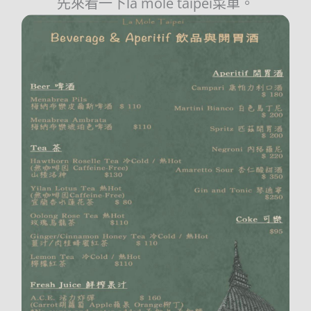
先來看一下la mole taipei菜單。