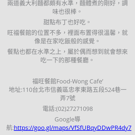
兩道義大利麵都頗有水準，麵體煮的剛好，調
味也很棒。
甜點布丁也好吃。
旺福餐館的位置不多，裡面布置得很溫馨，就
像是在家吃飯般的感覺。
餐點也都在水準之上，屬於偶而想到就會想來
吃一下的那種餐廳。
福旺餐館Food-Wong Cafe’
地址:110台北市信義區忠孝東路五段524巷一
弄7號
電話:(02)27271098
Google導
航:
https://goo.gl/maps/VfSfUBqyDDwPR4dy7