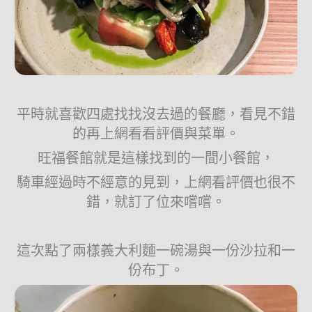
平時就喜歡四處找找沒去過的餐廳，看見不錯
的再上網看看評價與菜單。
旺福餐館就是這樣找到的一間小餐館，
騎車經過時不經意的見到，上網看評價也很不
錯，就訂了位來嚐嚐。
這次點了兩樣義大利麵一碗湯與一份沙拉和一
份布丁。